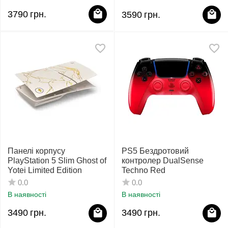
3790
грн.
3590
грн.
Панелі корпусу
PS5 Бездротовий
PlayStation 5 Slim Ghost of
контролер DualSense
Yotei Limited Edition
Techno Red
0.0
0.0
В наявності
В наявності
3490
грн.
3490
грн.