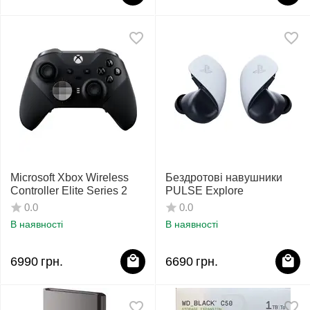
Microsoft Xbox Wireless
Бездротові навушники
Controller Elite Series 2
PULSE Explore
0.0
0.0
В наявності
В наявності
6990
грн.
6690
грн.