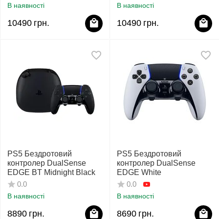
В наявності
В наявності
10490
грн.
10490
грн.
PS5 Бездротовий
PS5 Бездротовий
контролер DualSense
контролер DualSense
EDGE BT Midnight Black
EDGE White
0.0
0.0
В наявності
В наявності
8890
грн.
8690
грн.