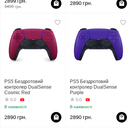
2899
грн.
2890
грн.
3499
грн.
PS5 Бездротовий
PS5 Бездротовий
контролер DualSense
контролер DualSense
Cosmic Red
Purple
0.0
0.0
В наявності
В наявності
2890
грн.
2890
грн.