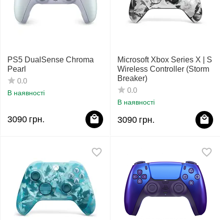
PS5 DualSense Chroma
Microsoft Xbox Series X | S
Pearl
Wireless Controller (Storm
Breaker)
0.0
0.0
В наявності
В наявності
3090
грн.
3090
грн.