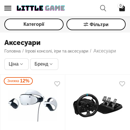
0
Категорії
Фільтри
Аксесуари
Головна
/
Ігрові консолі, ігри та аксесуари
/
Аксесуари
Ціна
Бренд
12%
Знижка