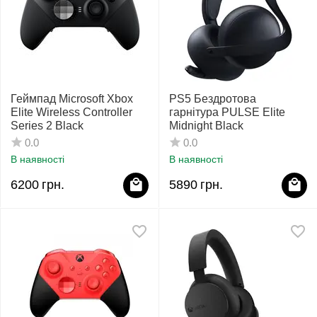
Геймпад Microsoft Xbox
PS5 Бездротова
Elite Wireless Controller
гарнітура PULSE Elite
Series 2 Black
Midnight Black
0.0
0.0
В наявності
В наявності
6200
грн.
5890
грн.