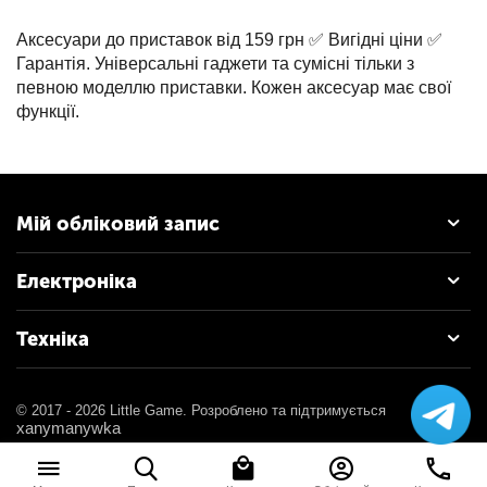
Аксесуари до приставок від 159 грн ✅ Вигідні ціни ✅
Гарантія. Універсальні гаджети та сумісні тільки з
певною моделлю приставки. Кожен аксесуар має свої
функції.
Мій обліковий запис
Електроніка
Техніка
© 2017 - 2026 Little Game. Розроблено та підтримується
xanymanywka