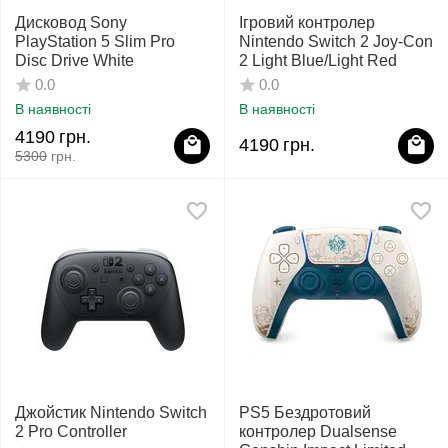
Дисковод Sony
Ігровий контролер
PlayStation 5 Slim Pro
Nintendo Switch 2 Joy-Con
Disc Drive White
2 Light Blue/Light Red
0.0
0.0
В наявності
В наявності
4190
грн.
4190
грн.
5300
грн.
Джойстик Nintendo Switch
PS5 Бездротовий
2 Pro Controller
контролер Dualsense