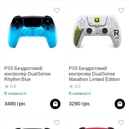
PS5 Бездротовий
PS5 Бездротовий
контролер DualSense
контролер DualSense
Rhythm Blue
Marathon Limited Edition
0.0
0.0
В наявності
В наявності
3490
грн.
3290
грн.