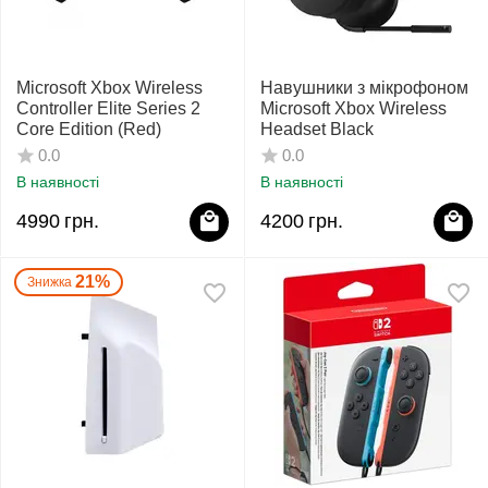
Microsoft Xbox Wireless
Навушники з мікрофоном
Controller Elite Series 2
Microsoft Xbox Wireless
Core Edition (Red)
Headset Black
0.0
0.0
В наявності
В наявності
4990
грн.
4200
грн.
21%
Знижка