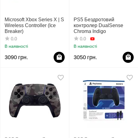
Microsoft Xbox Series X | S
PS5 Бездротовий
Wireless Controller (Ice
контролер DualSense
Breaker)
Chroma Indigo
0.0
0.0
В наявності
В наявності
3090
грн.
3050
грн.