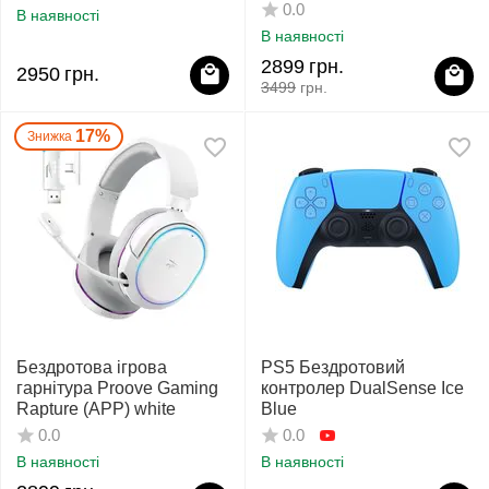
0.0
В наявності
В наявності
2899
грн.
2950
грн.
3499
грн.
17%
Знижка
Бездротова ігрова
PS5 Бездротовий
гарнітура Proove Gaming
контролер DualSense Ice
Rapture (APP) white
Blue
0.0
0.0
В наявності
В наявності