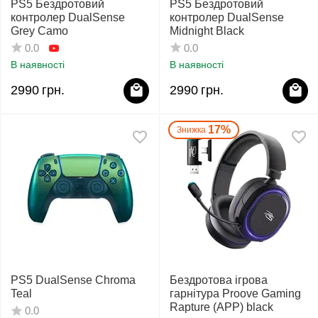
PS5 Бездротовий
PS5 Бездротовий
контролер DualSense
контролер DualSense
Grey Camo
Midnight Black
0.0
0.0
В наявності
В наявності
2990
грн.
2990
грн.
17%
Знижка
PS5 DualSense Chroma
Бездротова ігрова
Teal
гарнітура Proove Gaming
Rapture (APP) black
0.0