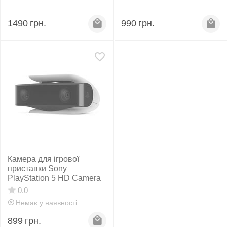
1490
грн.
990
грн.
Камера для ігрової
приставки Sony
PlayStation 5 HD Camera
0.0
Немає у наявності
899
грн.