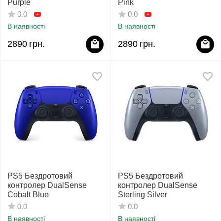
Purple
Pink
0.0
0.0
В наявності
В наявності
2890
грн.
2890
грн.
PS5 Бездротовий
PS5 Бездротовий
контролер DualSense
контролер DualSense
Cobalt Blue
Sterling Silver
0.0
0.0
В наявності
В наявності