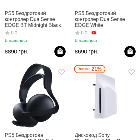
PS5 Бездротовий
PS5 Бездротовий
контролер DualSense
контролер DualSense
EDGE BT Midnight Black
EDGE White
0.0
0.0
В наявності
В наявності
8890
грн.
8690
грн.
21%
Знижка
PS5 Бездротова
Дисковод Sony