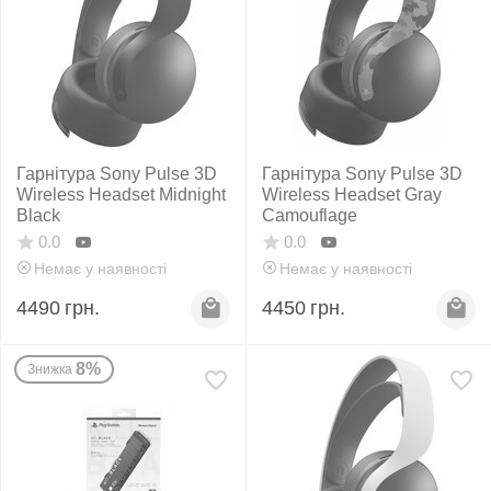
Гарнітура Sony Pulse 3D
Гарнітура Sony Pulse 3D
Wireless Headset Midnight
Wireless Headset Gray
Black
Camouflage
0.0
0.0
Немає у наявності
Немає у наявності
4490
грн.
4450
грн.
8%
Знижка