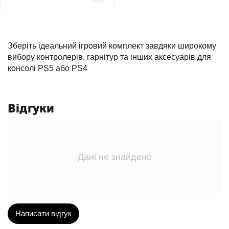
Зберіть ідеальний ігровий комплект завдяки широкому
вибору контролерів, гарнітур та інших аксесуарів для
консолі PS5 або PS4
Відгуки
Дані не знайдено
Написати відгук