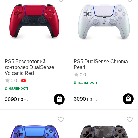
PS5 Бездротовий
PS5 DualSense Chroma
контролер DualSense
Pearl
Volcanic Red
0.0
0.0
В наявності
В наявності
3090
грн.
3090
грн.