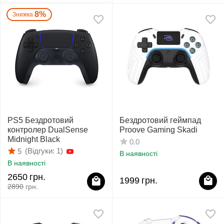
8%
Знижка
PS5 Бездротовий
Бездротовий геймпад
контролер DualSense
Proove Gaming Skadi
Midnight Black
0.0
(Відгуки: 1)
5
В наявності
В наявності
2650
грн.
1999
грн.
2890
грн.