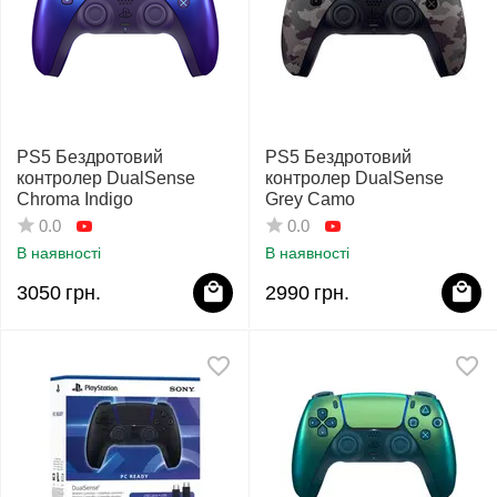
PS5 Бездротовий
PS5 Бездротовий
контролер DualSense
контролер DualSense
Chroma Indigo
Grey Camo
0.0
0.0
В наявності
В наявності
3050
грн.
2990
грн.