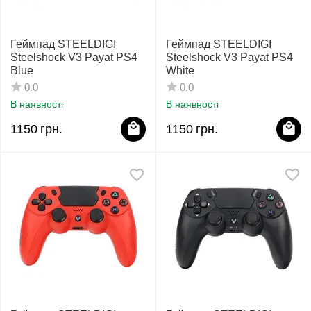
Геймпад STEELDIGI
Геймпад STEELDIGI
Steelshock V3 Payat PS4
Steelshock V3 Payat PS4
Blue
White
0.0
0.0
В наявності
В наявності
1150
грн.
1150
грн.