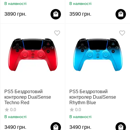
В наявності
В наявності
3890
грн.
3590
грн.
PS5 Бездротовий
PS5 Бездротовий
контролер DualSense
контролер DualSense
Techno Red
Rhythm Blue
0.0
0.0
В наявності
В наявності
3490
грн.
3490
грн.