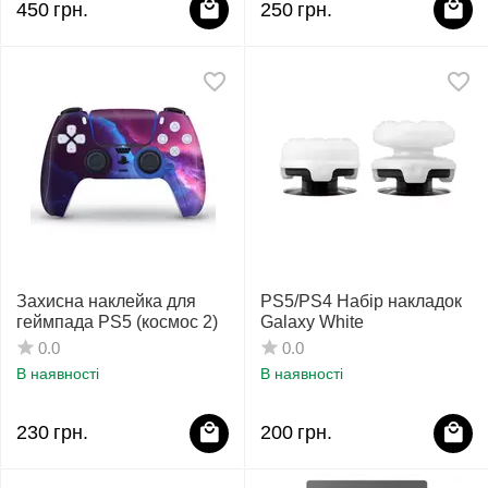
450
грн.
250
грн.
Захисна наклейка для
PS5/PS4 Набір накладок
геймпада PS5 (космос 2)
Galaxy White
0.0
0.0
В наявності
В наявності
230
грн.
200
грн.