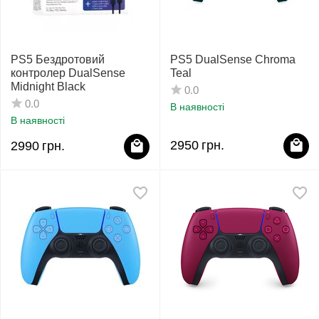
PS5 Бездротовий
PS5 DualSense Chroma
контролер DualSense
Teal
Midnight Black
0.0
0.0
В наявності
В наявності
2950
грн.
2990
грн.