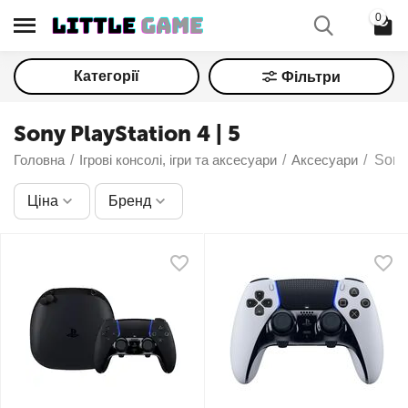
0
Категорії
Фільтри
Sony PlayStation 4 | 5
Головна
/
Ігрові консолі, ігри та аксесуари
/
Аксесуари
/
Sony 
Ціна
Бренд